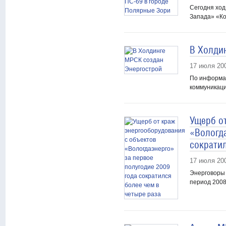
Сегодня хо
Запада» «Ко
В Холди
17 июля 20
По информа
коммуникаци
Ущерб о
«Вологда
сократил
17 июля 20
Энерговоры 
период 2008