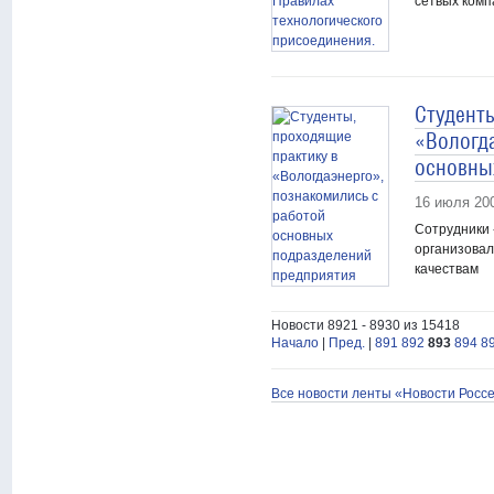
сетвых комп
Студент
«Вологд
основны
16 июля 20
Сотрудники 
организова
качествам
Новости 8921 - 8930 из 15418
Начало
|
Пред.
|
891
892
893
894
8
Все новости ленты «Новости Росс