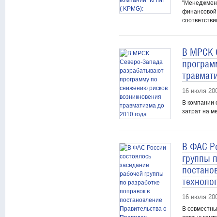
"Менеджмент
финансовой 
соответстви
В МРСК 
програм
травмати
16 июля 20
В компании 
затрат на м
В ФАС Р
группы п
постано
техноло
16 июля 20
В совместны