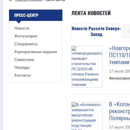
ЛЕНТА НОВОСТЕЙ
ПРЕСС-ЦЕНТР
Новости Россети Северо-
Новости
Запад
Фотогалерея
Спецпроекты
«Новгор
Корпоративные издания
ПС110/1
Символика
темпами
Награды
17 июля 20
Контакты
Финансовые 
В «Колэ
реконст
Полярны
17 июля 20