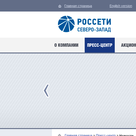
Главная страница
English version
О КОМПАНИИ
ПРЕСС-ЦЕНТР
АКЦИОН
Главная страница
»
Пресс-центр
»
Новости