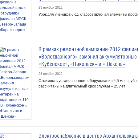
23 ноября 2012
Урок для учеников 6-11 классов включал элементы про
В рамках ремонтной кампании-2012 филиа
«Вологдаэнерго» заменил аккумуляторные 
«Кубенское», «Никольск» и «Шексна»
23 ноября 2012
Стоимость установленного оборудования 4,5 млн. рубл
рассчитаны на длительный срок службы – 25 лет
Электроснабжение в центре Архангельска 