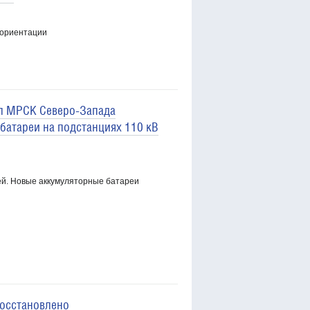
фориентации
л МРСК Северо-Запада
батареи на подстанциях 110 кВ
ей. Новые аккумуляторные батареи
восстановлено