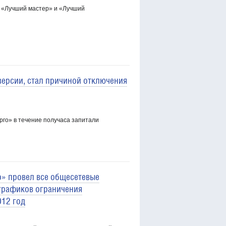
х «Лучший мастер» и «Лучший
версии, стал причиной отключения
о» в течение получаса запитали
» провел все общесетевые
графиков ограничения
012 год