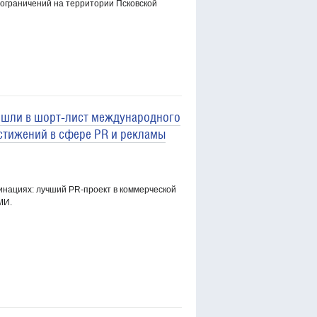
 ограничений на территории Псковской
шли в шорт-лист международного
стижений в сфере PR и рекламы
инациях: лучший PR-проект в коммерческой
МИ.