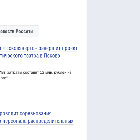
овости Россети
 «Псковэнерго» завершит проект
ического театра в Пскове
Вт, затраты составят 12 млн. рублей из
рго"
роводит соревнования
о персонала распределительных