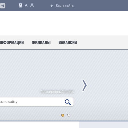
A
A
A
Карта сайта
ИНФОРМАЦИИ
ФИЛИАЛЫ
ВАКАНСИИ
Расширенный поиск