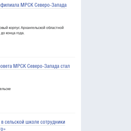
м филиала МРСК Северо-Запада
овый корпус Архангельской областной
до конца года.
овета МРСК Северо-Запада стал
ельске
 в сельской школе сотрудники
го»