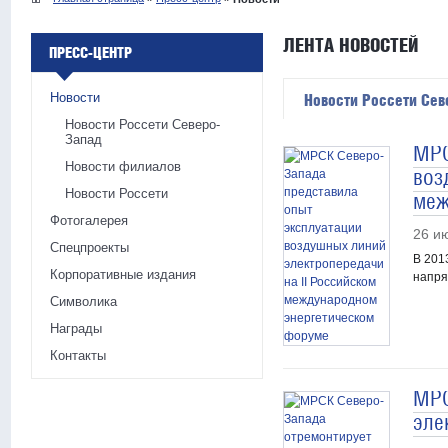
ЛЕНТА НОВОСТЕЙ
ПРЕСС-ЦЕНТР
Новости
Новости Россети Сев
Новости Россети Северо-
Запад
МРС
Новости филиалов
воз
Новости Россети
меж
Фотогалерея
26 и
Спецпроекты
В 201
Корпоративные издания
напря
Символика
Награды
Контакты
МРС
эле