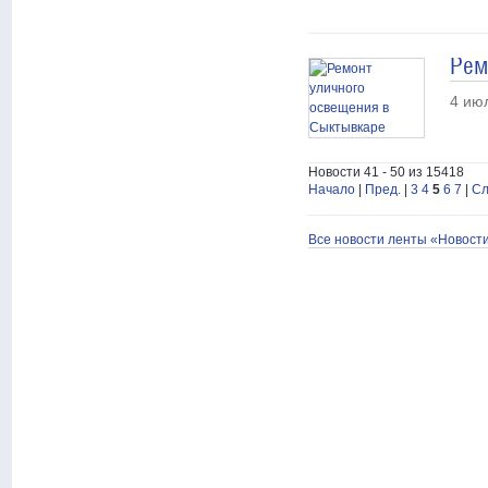
Рем
4 ию
Новости 41 - 50 из 15418
Начало
|
Пред.
|
3
4
5
6
7
|
Сл
Все новости ленты «Новост