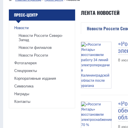
ЛЕНТА НОВОСТЕЙ
ПРЕСС-ЦЕНТР
Новости
Новости Россети Сев
Новости Россети Северо-
Запад
«Ро
Новости филиалов
эле
Новости Россети
8 ию
Фотогалерея
Спецпроекты
Корпоративные издания
Символика
Награды
Контакты
«Ро
обе
обл
8 ию