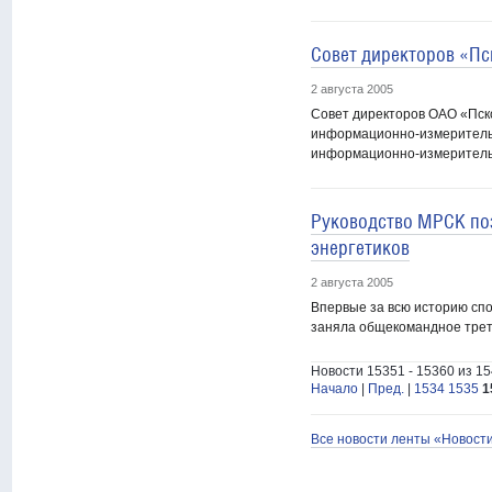
Совет директоров «П
2 августа 2005
Совет директоров ОАО «Пск
информационно-измерительн
информационно-измерительн
Руководство МРСК по
энергетиков
2 августа 2005
Впервые за всю историю спо
заняла общекомандное треть
Новости 15351 - 15360 из 1
Начало
|
Пред.
|
1534
1535
1
Все новости ленты «Новост