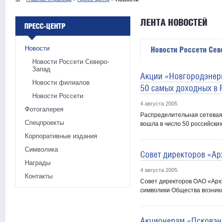
ЛЕНТА НОВОСТЕЙ
ПРЕСС-ЦЕНТР
Новости
Новости Россети Сев
Новости Россети Северо-
Запад
Акции «Новгородэнерг
Новости филиалов
50 самых доходных в 
Новости Россети
4 августа 2005
Фотогалерея
Распределительная сетевая
Спецпроекты
вошла в число 50 российски
Корпоративные издания
Символика
Совет директоров «Ар
Награды
4 августа 2005
Контакты
Совет директоров ОАО «Арх
символики Общества возникл
Акционерам «Псковэн