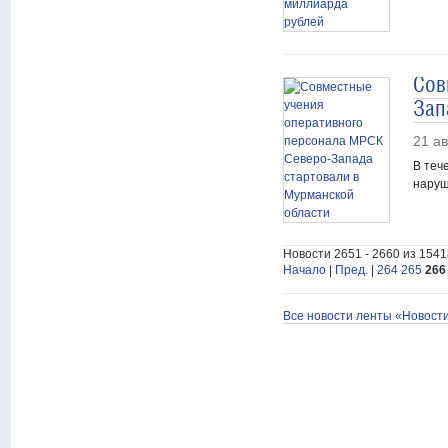
Сов
Зап
21 ав
В теч
наруш
Новости 2651 - 2660 из 1541
Начало
|
Пред.
|
264
265
266
Все новости ленты «Новост