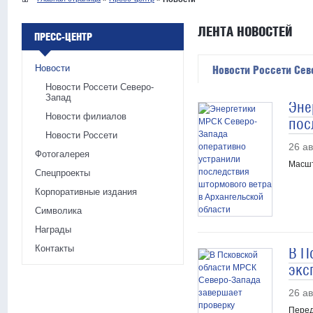
ЛЕНТА НОВОСТЕЙ
ПРЕСС-ЦЕНТР
Новости
Новости Россети Сев
Новости Россети Северо-
Запад
Эне
Новости филиалов
пос
Новости Россети
26 ав
Фотогалерея
Масшт
Спецпроекты
Корпоративные издания
Символика
Награды
Контакты
В П
экс
26 ав
Перед