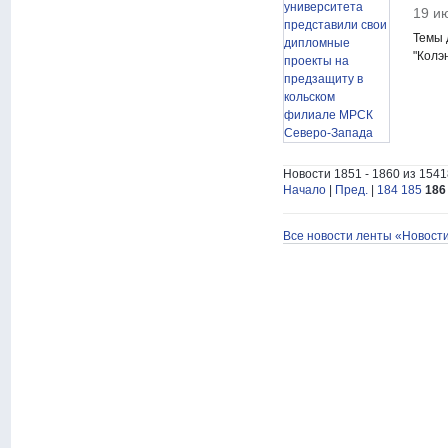
19 и
Темы 
"Колэ
Новости 1851 - 1860 из 1541
Начало
|
Пред.
|
184
185
186
Все новости ленты «Новост