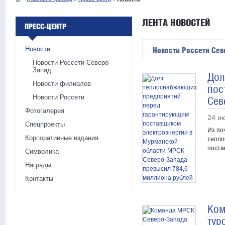
ЛЕНТА НОВОСТЕЙ
ПРЕСС-ЦЕНТР
Новости
Новости Россети Сев
Новости Россети Северо-
Запад
Дол
Новости филиалов
пос
Новости Россети
Сев
Фотогалерея
24 и
Спецпроекты
Из по
Корпоративные издания
тепло
поста
Символика
Награды
Контакты
Ком
тур