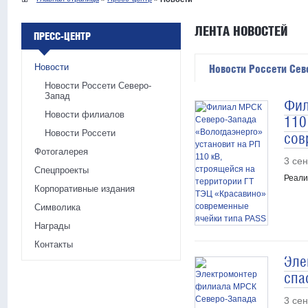
ЛЕНТА НОВОСТЕЙ
ПРЕСС-ЦЕНТР
Новости
Новости Россети Сев
Новости Россети Северо-
Запад
Фил
Новости филиалов
110
Новости Россети
сов
Фотогалерея
3 се
Спецпроекты
Реали
Корпоративные издания
Символика
Награды
Контакты
Эле
спа
3 се