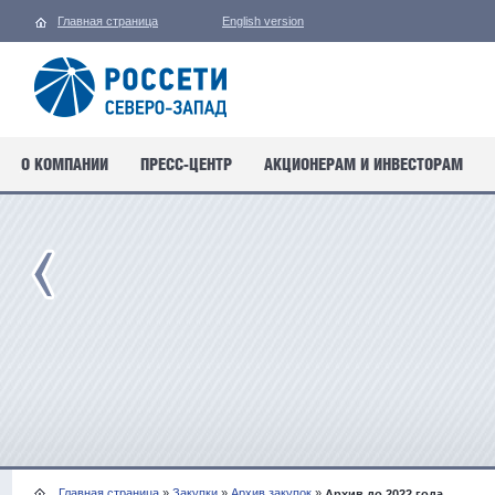
Главная страница
English version
О КОМПАНИИ
ПРЕСС-ЦЕНТР
АКЦИОНЕРАМ И ИНВЕСТОРАМ
Главная страница
»
Закупки
»
Архив закупок
»
Архив до 2022 года