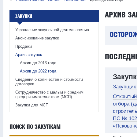
АРХИВ ЗА
ЗАКУПКИ
Управление закупочной деятельностью
ОСТОРОЖ
Анонсирование закупок
Продажи
ПОСЛЕДН
Архив закупок
Архив до 2013 года
Архив до 2022 года
Закупк
Сведения о количестве и стоимости
договоров
Закупщик
Сотрудничество с малым и средним
Открытый
предпринимательством (МСП)
отбора (д
Закупки для МСП
строитель
ПС № 102
«Псковэне
ПОИСК ПО ЗАКУПКАМ