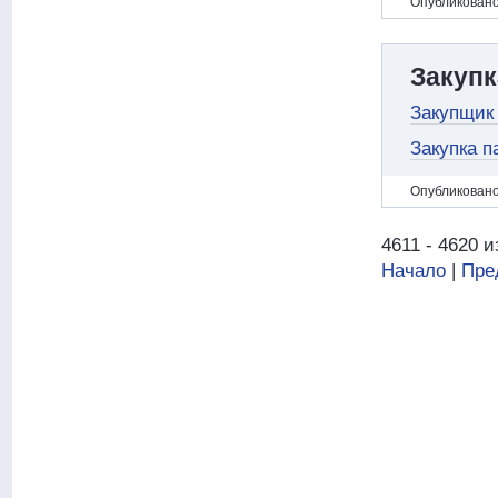
Oпубликовано
Закупк
Закупщик
Закупка п
Oпубликовано
4611 - 4620 и
Начало
|
Пре