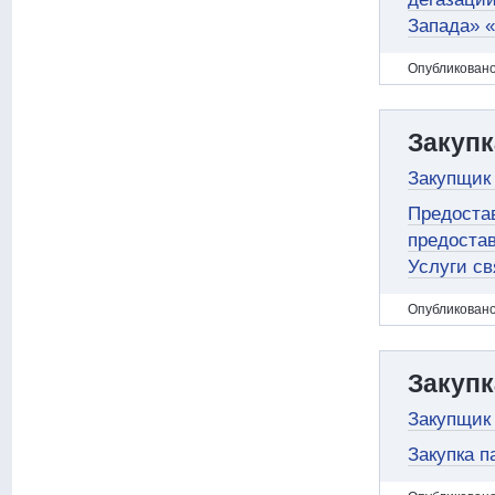
Запада» «
Oпубликовано
Закупк
Закупщик 
Предостав
предостав
Услуги св
Oпубликовано
Закупк
Закупщик
Закупка п