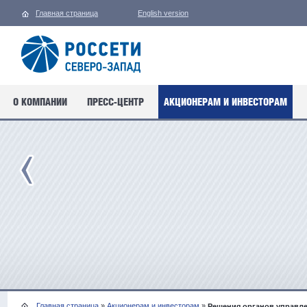
Главная страница
English version
О КОМПАНИИ
ПРЕСС-ЦЕНТР
АКЦИОНЕРАМ И ИНВЕСТОРАМ
Главная страница
»
Акционерам и инвесторам
»
Решения органов управле