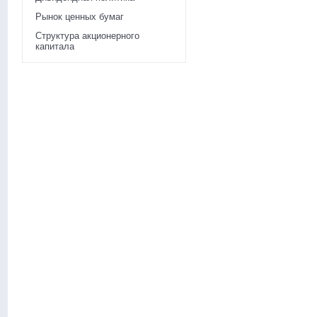
Рынок ценных бумаг
Структура акционерного
капитала