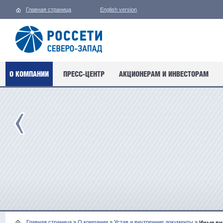
Главная страница
English version
О КОМПАНИИ
ПРЕСС-ЦЕНТР
АКЦИОНЕРАМ И ИНВЕСТОРАМ
Главная страница
»
О компании
»
Устав и внутренние документы
»
Иные вн