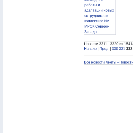
Новости 3311 - 3320 из 1541
Начало
|
Пред.
|
330
331
332
Все новости ленты «Новост