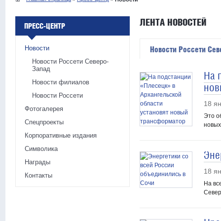
ЛЕНТА НОВОСТЕЙ
ПРЕСС-ЦЕНТР
Новости
Новости Россети Сев
Новости Россети Северо-
Запад
На 
Новости филиалов
нов
Новости Россети
18 я
Фотогалерея
Это о
Спецпроекты
новых
Корпоративные издания
Символика
Эне
Награды
18 я
Контакты
На вс
Север