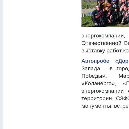
энергокомпани
Отечественной В
выставку работ ко
Автопробег «До
Запада, в горо
Победы». Марш
«Колэнерго», «
энергокомпании
территории СЗФ
монументы, встре