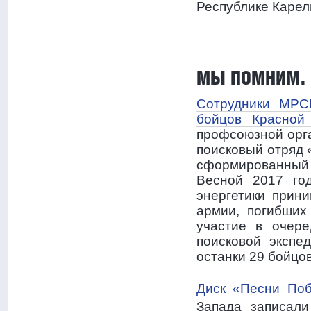
Республике Карел
МЫ ПОМНИМ.
Сотрудники МРС
бойцов Красной 
профсоюзной орга
поисковый отряд 
сформированный 
Весной 2017 го
энергетики прин
армии, погибших
участие в очере
поисковой экспе
останки 29 бойцов
Диск «Песни Поб
Запада записал