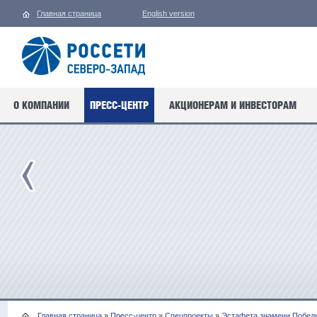
Главная страница
English version
О КОМПАНИИ
ПРЕСС-ЦЕНТР
АКЦИОНЕРАМ И ИНВЕСТОРАМ
Главная страница
»
Пресс-центр
»
Спецпроекты
»
Эстафета знамени Побед