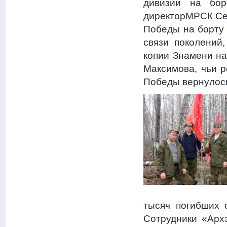
дивизии на бо
директорМРСК Сев
Победы на борту
связи поколений
копии Знамени на
Максимова, чьи р
Победы вернулос
тысяч погибших 
Сотрудники «Архэ