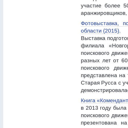
участие более 5
аранжировщиков, 
Фотовыставка, п
области (2015).
Выставка подгото
филиала «Новго
поискового движе
разных лет от 60
поискового движ
представлена на 
Старая Русса с у
демонстрировалас
Книга «Комендант
в 2013 году была
поискового движе
презентована н