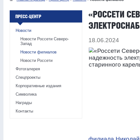
«РОССЕТИ СЕ
ПРЕСС-ЦЕНТР
ЭЛЕКТРОСНАБ
Новости
Новости Россети Северо-
18.06.2024
Запад
Новости филиалов
Новости Россети
Фотогалерея
Спецпроекты
Корпоративные издания
Символика
Награды
Контакты
филиала Николай