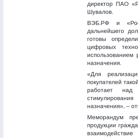
директор ПАО «Р
Шувалов.
ВЭБ.РФ и «Рос
дальнейшего дол
готовы определ
цифровых техно
использованием 
назначения.
«Для реализац
покупателей тако
работает над 
стимулировани
назначения», – о
Меморандум пре
продукции гражда
взаимодействие