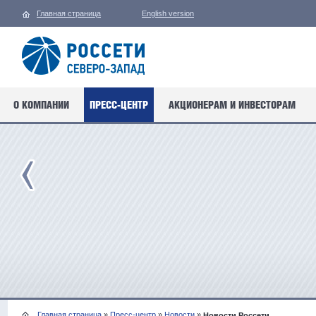
Главная страница
English version
О КОМПАНИИ
ПРЕСС-ЦЕНТР
АКЦИОНЕРАМ И ИНВЕСТОРАМ
Главная страница
»
Пресс-центр
»
Новости
»
Новости Россети