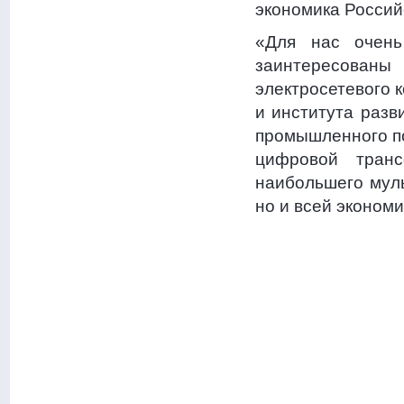
экономика Россий
«Для нас очень
заинтересованы 
электросетевого 
и института разв
промышленного по
цифровой транс
наибольшего муль
но и всей экономи