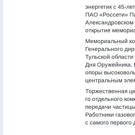
энергетик с 45-л
ПАО «Россети» Па
Александровском с
открытие мемори
Мемориальный ком
Генерального дир
Тульской области
Дня Оружейника. 
опоры высоковоль
центральным эле
Торжественная це
го отдельного ко
передачи частицы
Работники газово
с самого первого 