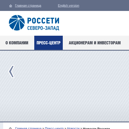
Главная страница
English version
О КОМПАНИИ
ПРЕСС-ЦЕНТР
АКЦИОНЕРАМ И ИНВЕСТОРАМ
Главная страница
»
Пресс-центр
»
Новости
»
Новости Россети