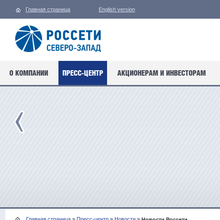
Главная страница
English version
О КОМПАНИИ
ПРЕСС-ЦЕНТР
АКЦИОНЕРАМ И ИНВЕСТОРАМ
Главная страница
»
Пресс-центр
»
Новости
»
Новости Россети