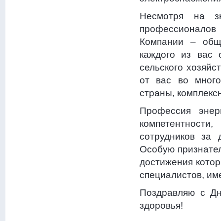
Несмотря на з
профессионалов 
Компании – общ
каждого из вас 
сельского хозяйс
от вас во много
страны, комплекс
Профессия энерг
компетентности
сотрудников за 
Особую признател
достижения котор
специалистов, им
Поздравляю с Дн
здоровья!