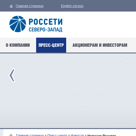
Главная страница
English version
О КОМПАНИИ
ПРЕСС-ЦЕНТР
АКЦИОНЕРАМ И ИНВЕСТОРАМ
Главная страница
»
Пресс-центр
»
Новости
»
Новости Россети