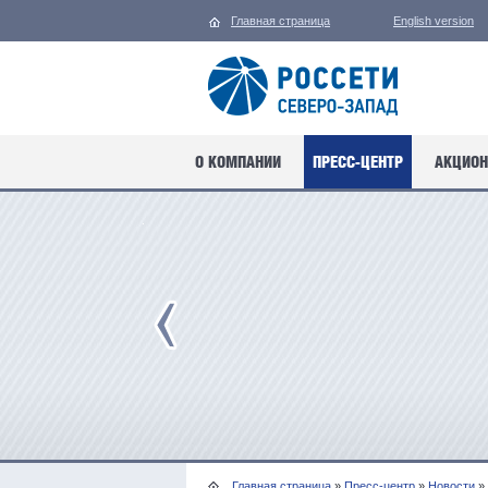
Главная страница
English version
О КОМПАНИИ
ПРЕСС-ЦЕНТР
АКЦИОН
Главная страница
»
Пресс-центр
»
Новости
»