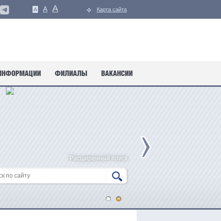
A
A
A
Карта сайта
ИНФОРМАЦИИ
ФИЛИАЛЫ
ВАКАНСИИ
Расширенный поиск