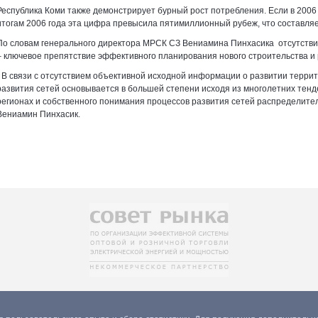
Республика Коми также демонстрирует бурный рост потребления. Если в 2006 г
итогам 2006 года эта цифра превысила пятимиллионный рубеж, что составляе
По словам генерального директора МРСК СЗ Вениамина Пинхасика отсутствие
– ключевое препятствие эффективного планирования нового строительства и 
- В связи с отсутствием объективной исходной информации о развитии террит
развития сетей основывается в большей степени исходя из многолетних тен
регионах и собственного понимания процессов развития сетей распределите
Вениамин Пинхасик.