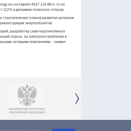
оду он составлял 4627 118 кВтч, то по
т 112% в динамике полезного отпуска.
 стратегических планов развития регионов
реконструкции энергообъектов.
орий, разработка схем перспективного
денций спроса на электропотребление в
льными сетевыми компаниями, - заявил