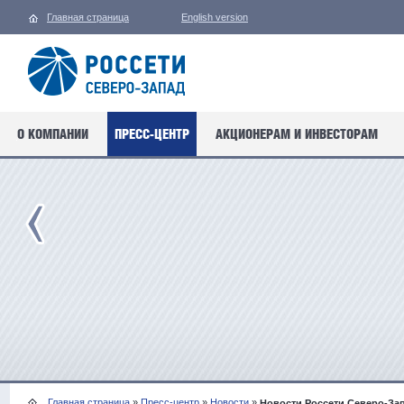
Главная страница
English version
О КОМПАНИИ
ПРЕСС-ЦЕНТР
АКЦИОНЕРАМ И ИНВЕСТОРАМ
Главная страница
»
Пресс-центр
»
Новости
»
Новости Россети Северо-За