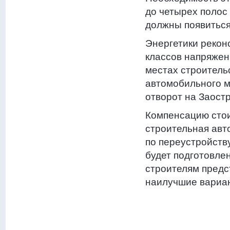
до четырех полос
должны появиться
Энергетики рекон
классов напряжен
местах строитель
автомобильного м
отворот на Заост
Компенсацию стои
строительная авт
по переустройств
будет подготовле
строителям предс
наилучшие вариа