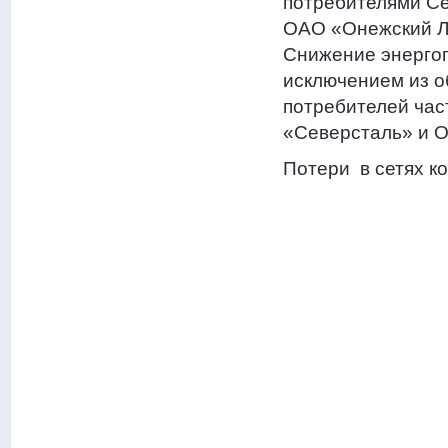
потребителями Се
ОАО «Онежский Л
Снижение энергоп
исключением из о
потребителей час
«Северсталь» и 
Потери в сетях к