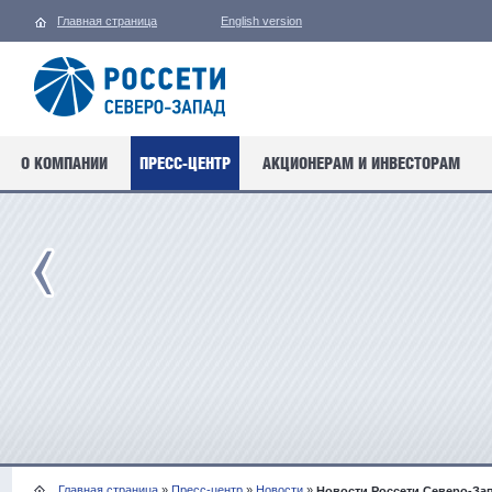
Главная страница
English version
О КОМПАНИИ
ПРЕСС-ЦЕНТР
АКЦИОНЕРАМ И ИНВЕСТОРАМ
Главная страница
»
Пресс-центр
»
Новости
»
Новости Россети Северо-За