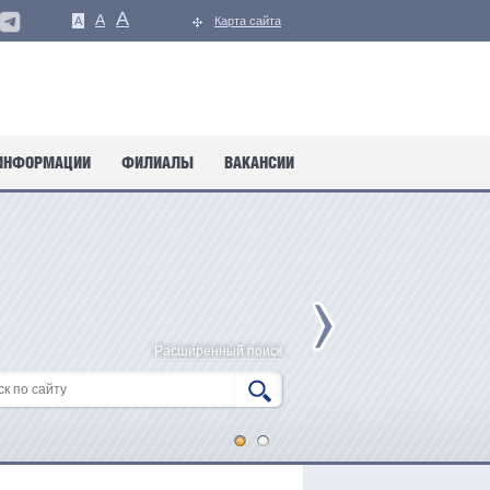
A
A
A
Карта сайта
ИНФОРМАЦИИ
ФИЛИАЛЫ
ВАКАНСИИ
Расширенный поиск