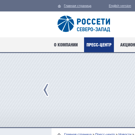
Главная страница
English version
О КОМПАНИИ
ПРЕСС-ЦЕНТР
АКЦИОН
Главная страница
»
Пресс-центр
»
Новости
»