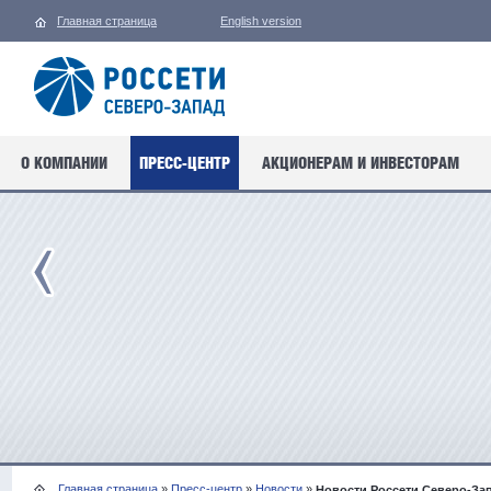
Главная страница
English version
О КОМПАНИИ
ПРЕСС-ЦЕНТР
АКЦИОНЕРАМ И ИНВЕСТОРАМ
Главная страница
»
Пресс-центр
»
Новости
»
Новости Россети Северо-За