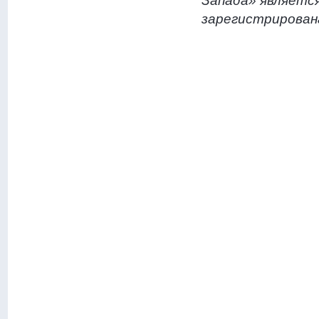
Запада» являетс
зарегистрирована