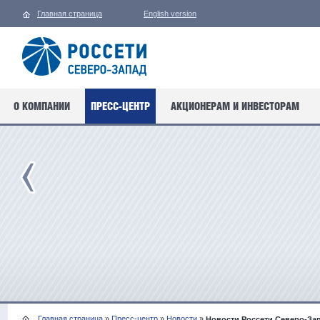
Главная страница
English version
О КОМПАНИИ
ПРЕСС-ЦЕНТР
АКЦИОНЕРАМ И ИНВЕСТОРАМ
Главная страница
»
Пресс-центр
»
Новости
»
Новости Россети Северо-За