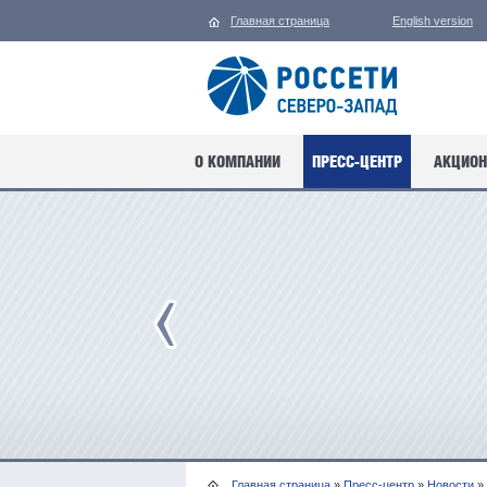
Главная страница
English version
О КОМПАНИИ
ПРЕСС-ЦЕНТР
АКЦИОН
Главная страница
»
Пресс-центр
»
Новости
»