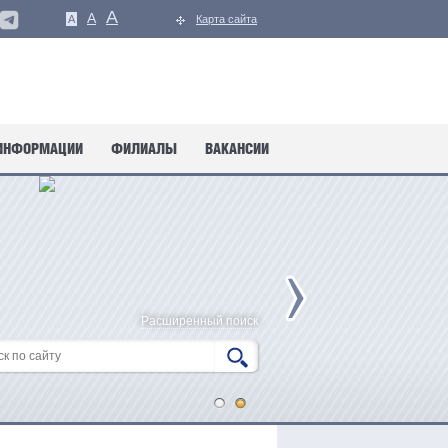
A
A
A
Карта сайта
ИНФОРМАЦИИ
ФИЛИАЛЫ
ВАКАНСИИ
Расширенный поиск