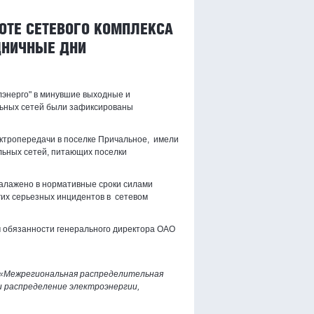
ОТЕ СЕТЕВОГО КОМПЛЕКСА
ДНИЧНЫЕ ДНИ
лэнерго" в минувшие выходные и
ьных сетей были зафиксированы
ктропередачи в поселке Причальное, имели
льных сетей, питающих поселки
алажено в нормативные сроки силами
гих серьезных инцидентов в сетевом
м обязанности генерального директора ОАО
О «Межрегиональная распределительная
и распределение электроэнергии,