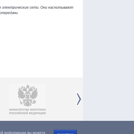
ые электрические сети. Они насчитывают
опередачи.
ной информации вы можете