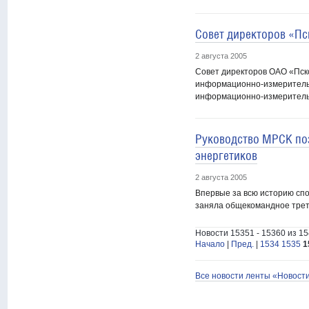
Совет директоров «П
2 августа 2005
Совет директоров ОАО «Пск
информационно-измерительн
информационно-измерительн
Руководство МРСК по
энергетиков
2 августа 2005
Впервые за всю историю спо
заняла общекомандное треть
Новости 15351 - 15360 из 1
Начало
|
Пред.
|
1534
1535
1
Все новости ленты «Новост