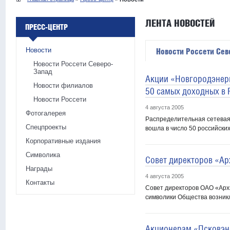
ЛЕНТА НОВОСТЕЙ
ПРЕСС-ЦЕНТР
Новости
Новости Россети Сев
Новости Россети Северо-
Запад
Акции «Новгородэнерг
Новости филиалов
50 самых доходных в 
Новости Россети
4 августа 2005
Фотогалерея
Распределительная сетевая
Спецпроекты
вошла в число 50 российски
Корпоративные издания
Символика
Совет директоров «Ар
Награды
4 августа 2005
Контакты
Совет директоров ОАО «Арх
символики Общества возникл
Акционерам «Псковэн