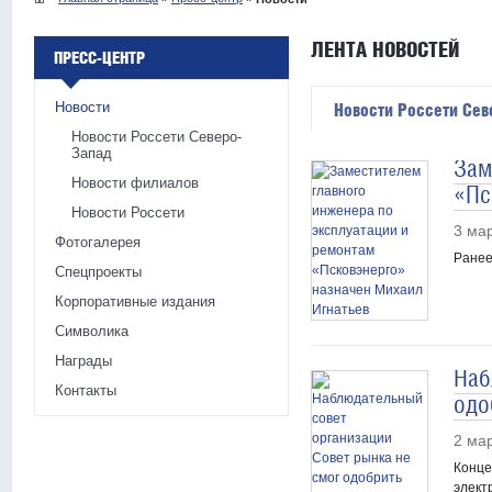
ЛЕНТА НОВОСТЕЙ
ПРЕСС-ЦЕНТР
Новости
Новости Россети Сев
Новости Россети Северо-
Запад
Зам
Новости филиалов
«Пс
Новости Россети
3 ма
Фотогалерея
Ранее
Спецпроекты
Корпоративные издания
Символика
Награды
Наб
Контакты
одо
2 ма
Конце
элект