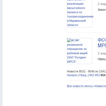
2 ма
Заказ
ФСФ
МРС
2 ма
Офиц.
Новости 9531 - 9540 из 1541
Начало
|
Пред.
|
952
953
954
Все новости ленты «Новост